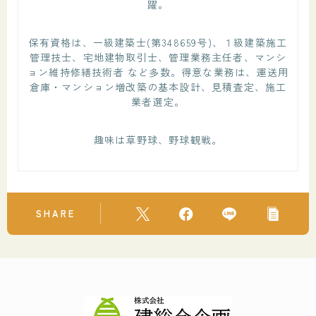
躍。
保有資格は、一級建築士(第348659号)、１級建築施工
管理技士、宅地建物取引士、管理業務主任者、マンシ
ョン維持修繕技術者 など多数。得意な業務は、運送用
倉庫・マンション増改築の基本設計、見積査定、施工
業者選定。
趣味は草野球、野球観戦。
SHARE