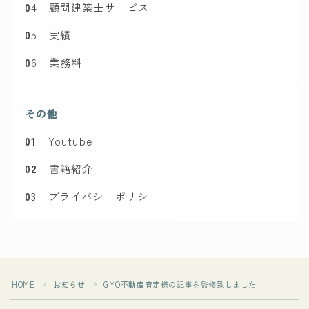
0
4 顧問建築士サービス
0
5 実績
0
6 業務料
その他
01
Youtube
02
書籍紹介
0
3 プライバシーポリシー
Follow Me
HOME
お知らせ
GMO不動産査定様の記事を監修致しました
＞
＞