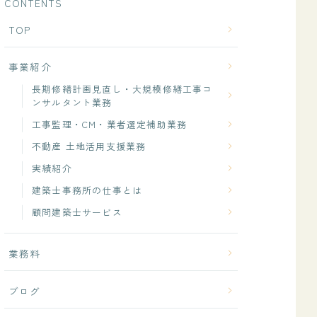
CONTENTS
TOP
事業紹介
長期修繕計画見直し・大規模修繕工事コ
ンサルタント業務
工事監理・CM・業者選定補助業務
不動産 土地活用支援業務
実績紹介
建築士事務所の仕事とは
顧問建築士サービス
業務料
ブログ