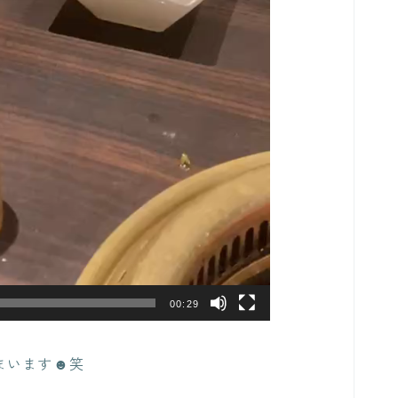
00:29
まいます☻笑