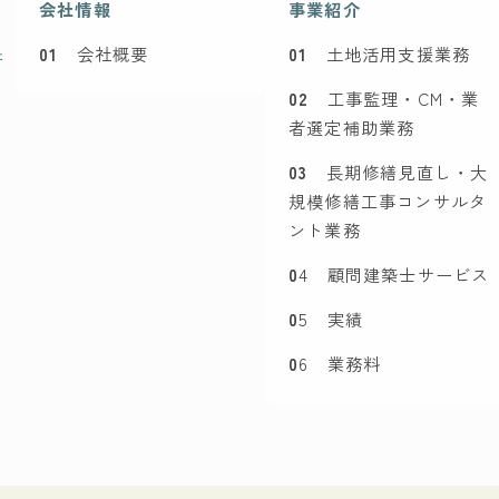
会社情報
事業紹介
01
会社概要
01
土地活用支援業務
所
02
工事監理・CM・業
者選定補助業務
03
長期修繕見直し・大
規模修繕工事コンサルタ
ント業務
0
4 顧問建築士サービス
0
5 実績
0
6 業務料